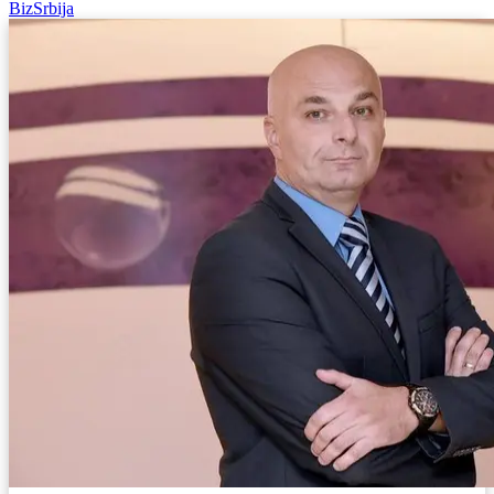
BizSrbija