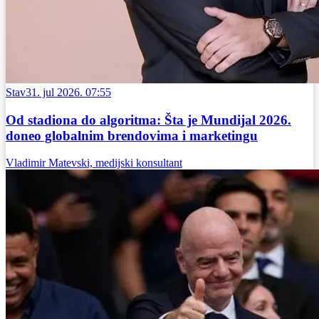
Stav
31. jul 2026. 07:55
Od stadiona do algoritma: Šta je Mundijal 2026.
doneo globalnim brendovima i marketingu
Vladimir Matevski, medijski konsultant