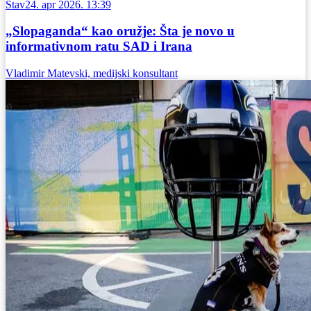
Stav
24. apr 2026. 13:39
„Slopaganda“ kao oružje: Šta je novo u
informativnom ratu SAD i Irana
Vladimir Matevski, medijski konsultant