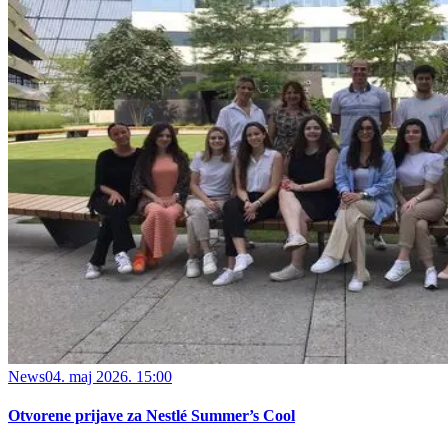
News
04. maj 2026. 15:00
Otvorene prijave za Nestlé Summer’s Cool