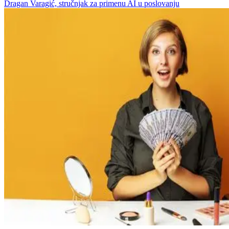
Dragan Varagić, stručnjak za primenu AI u poslovanju