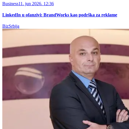
Business
11. jun 2026. 12:36
LinkedIn u ofanzivi: BrandWorks kao podrška za reklame
BizSrbija