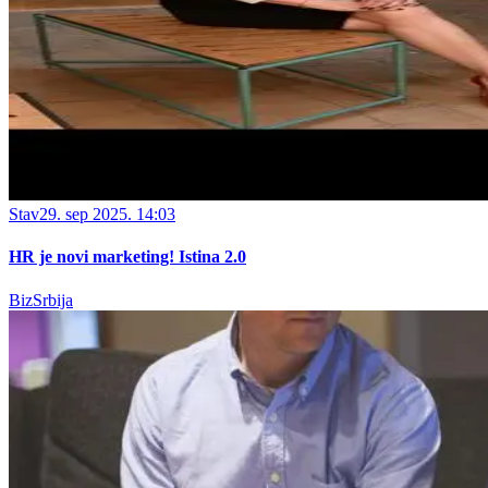
Stav
29. sep 2025. 14:03
HR je novi marketing! Istina 2.0
BizSrbija