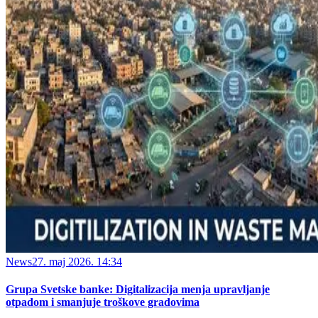
News
27. maj 2026. 14:34
Grupa Svetske banke: Digitalizacija menja upravljanje
otpadom i smanjuje troškove gradovima