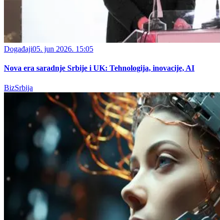
Događaji
05. jun 2026. 15:05
Nova era saradnje Srbije i UK: Tehnologija, inovacije, AI
BizSrbija