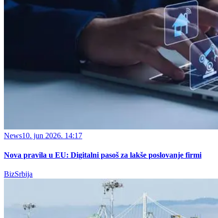
News
10. jun 2026. 14:17
Nova pravila u EU: Digitalni pasoš za lakše poslovanje firmi
BizSrbija