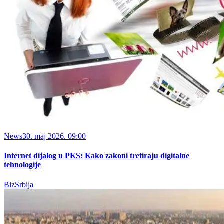
News
30. maj 2026. 09:00
Internet dijalog u PKS: Kako zakoni tretiraju digitalne
tehnologije
BizSrbija