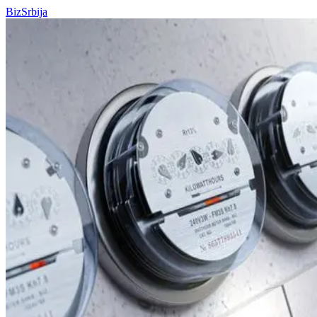
BizSrbija