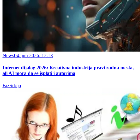
News
04. jun 2026. 12:13
Internet dijalog 2026: Kreativna industrija pravi radna mesta,
ali AI mora da se isplati i autorima
BizSrbija