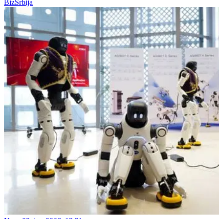
BizSrbija