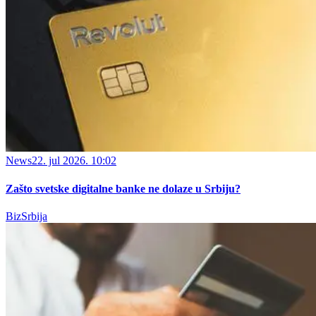
News
22. jul 2026. 10:02
Zašto svetske digitalne banke ne dolaze u Srbiju?
BizSrbija