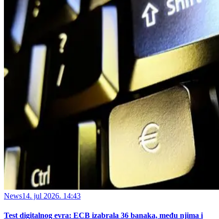
News
14. jul 2026. 14:43
Test digitalnog evra: ECB izabrala 36 banaka, među njima i