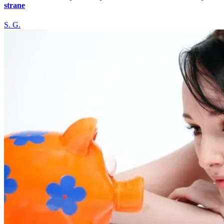
strane
S. G.