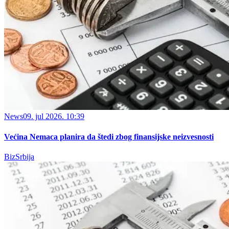
News
09. jul 2026. 10:39
Većina Nemaca planira da štedi zbog finansijske neizvesnosti
BizSrbija