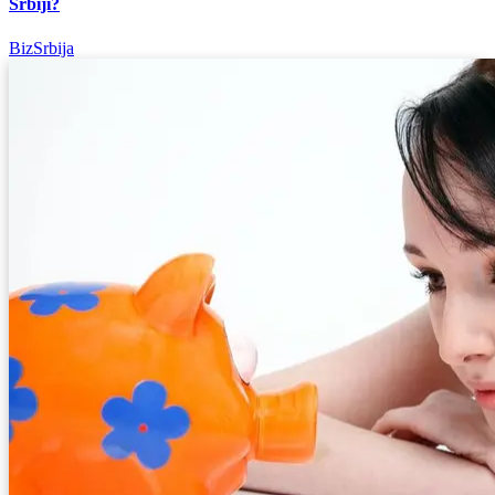
Srbiji?
BizSrbija