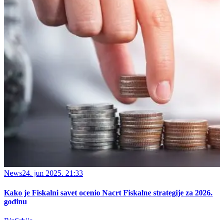
News
24. jun 2025. 21:33
Kako je Fiskalni savet ocenio Nacrt Fiskalne strategije za 2026.
godinu