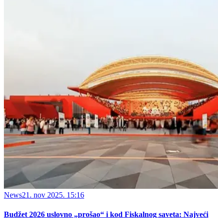
News
21. nov 2025. 15:16
Budžet 2026 uslovno „prošao“ i kod Fiskalnog saveta: Najveći