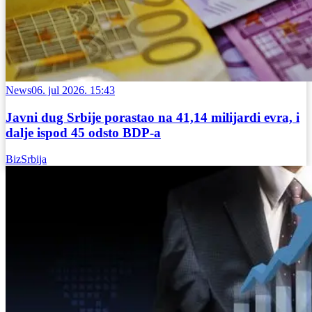
News
06. jul 2026. 15:43
Javni dug Srbije porastao na 41,14 milijardi evra, i
dalje ispod 45 odsto BDP-a
BizSrbija