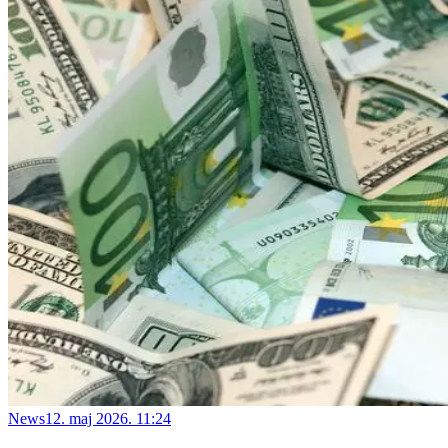
News
12. maj 2026. 11:24