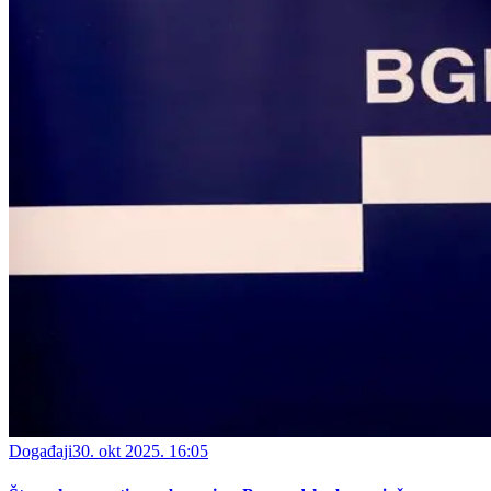
Događaji
30. okt 2025. 16:05