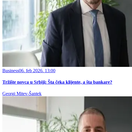
Business
06. feb 2026. 13:00
Tržište novca u Srbiji: Šta čeka klijente, a šta bankare?
Georgi Mitev-Šantek