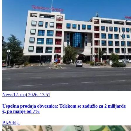
News
12. maj 2026. 13:51
Uspešna prodaja obveznica: Telekom se zadužio za 2 milijarde
€, po manje od 7%
BizSrbija