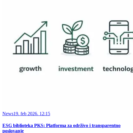
News
19. feb 2026. 12:15
ESG biblioteka PKS: Platforma za održivo i transparentno
poslovanje