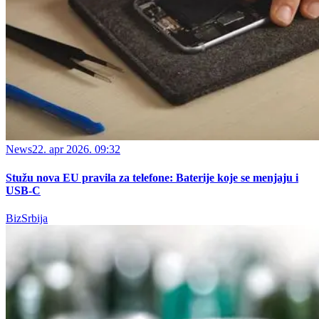
News
22. apr 2026. 09:32
Stužu nova EU pravila za telefone: Baterije koje se menjaju i
USB-C
BizSrbija