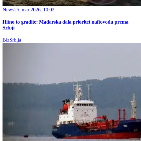
News
25. mar 2026. 10:02
Hitno to gradite: Mađarska dala prioritet naftovodu prema
Srbiji
BizSrbija