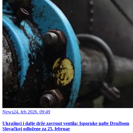
News
24. feb 2026. 09:49
Ukrajinci i dalje drže zavrnut ventila: Isporuke nafte Družbom
Slovačkoj odložene za 25. februar