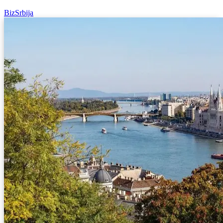
BizSrbija