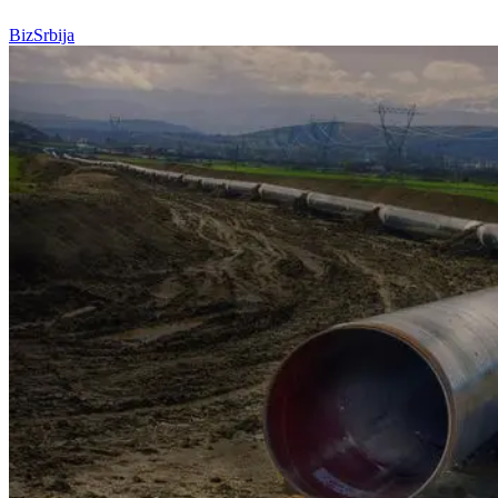
BizSrbija