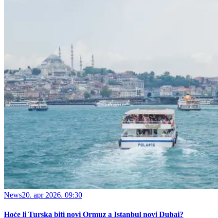
News
20. apr 2026. 09:30
Hoće li Turska biti novi Ormuz a Istanbul novi Dubai?