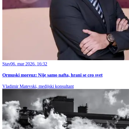
Stav
06. mar 2026. 16:32
Ormuski moreuz: Nije samo nafta, hrani se ceo svet
Vladimir Matevski, medijski konsultant