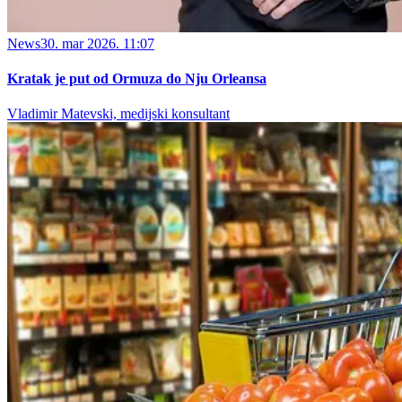
News
30. mar 2026. 11:07
Kratak je put od Ormuza do Nju Orleansa
Vladimir Matevski, medijski konsultant