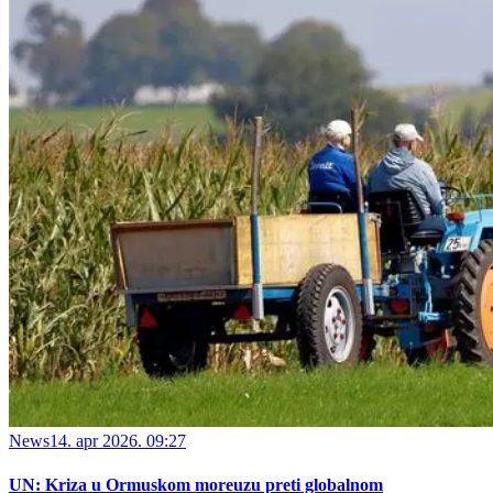
News
14. apr 2026. 09:27
UN: Kriza u Ormuskom moreuzu preti globalnom