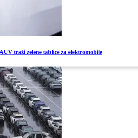
V traži zelene tablice za elektromobile