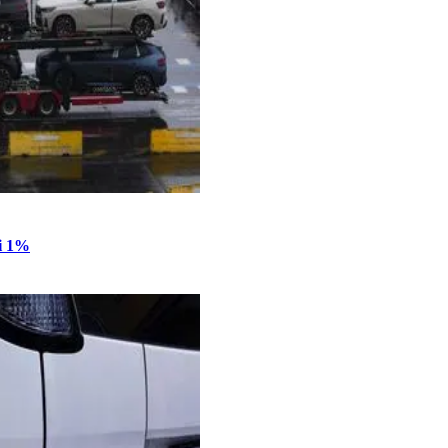
li 1%