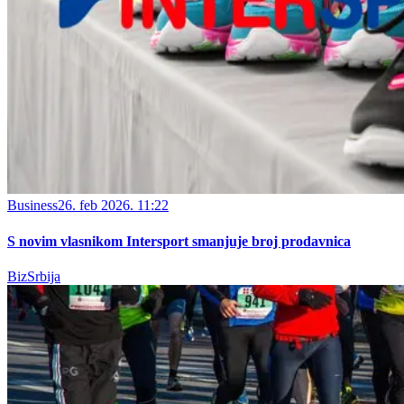
Business
26. feb 2026. 11:22
S novim vlasnikom Intersport smanjuje broj prodavnica
BizSrbija