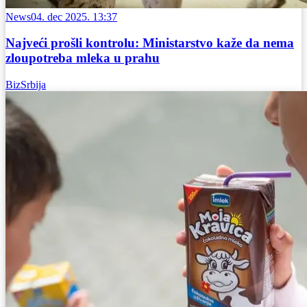
News
04. dec 2025. 13:37
Najveći prošli kontrolu: Ministarstvo kaže da nema
zloupotreba mleka u prahu
BizSrbija