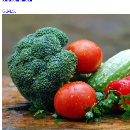
G.M.Š.