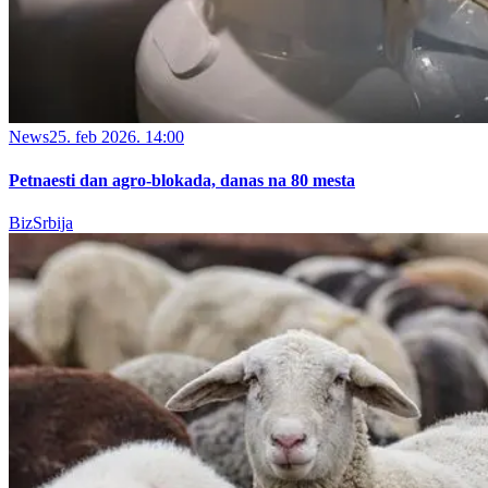
News
25. feb 2026. 14:00
Petnaesti dan agro-blokada, danas na 80 mesta
BizSrbija