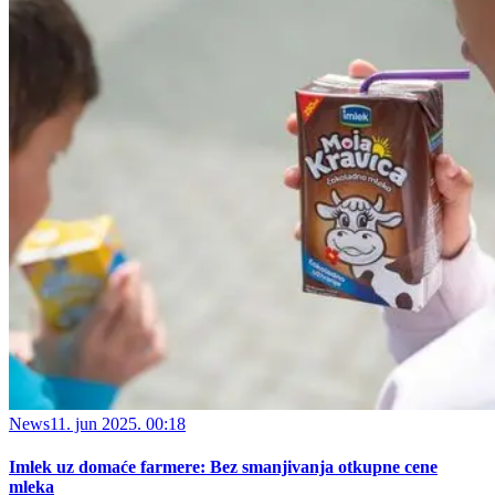
News
11. jun 2025. 00:18
Imlek uz domaće farmere: Bez smanjivanja otkupne cene
mleka