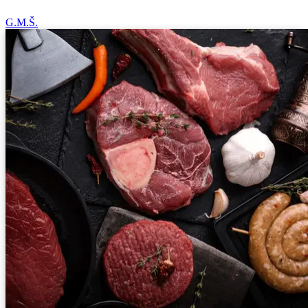
G.M.Š.