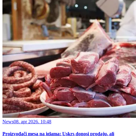
News
08. apr 2026. 10:48
Proizvođači mesa na iglama: Uskrs donosi prodaju, ali