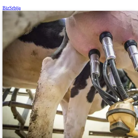
BizSrbija