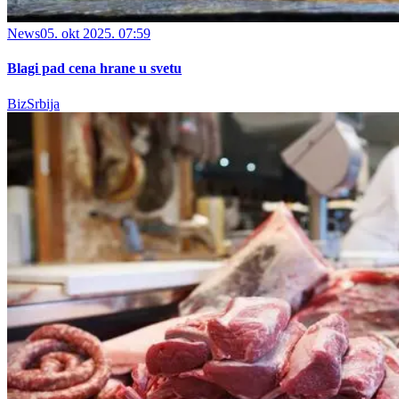
News
05. okt 2025. 07:59
Blagi pad cena hrane u svetu
BizSrbija