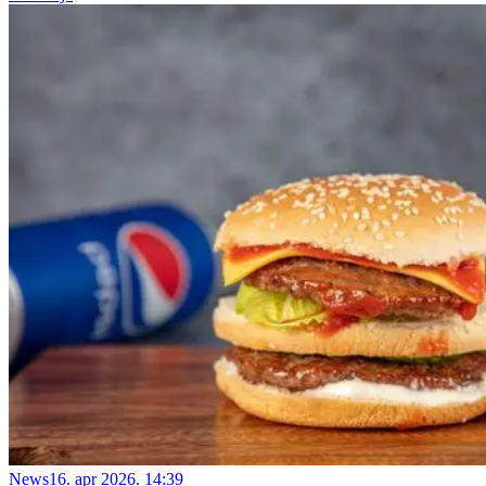
News
16. apr 2026. 14:39