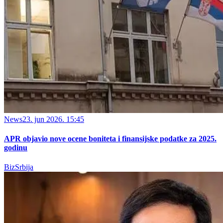
News
23. jun 2026. 15:45
APR objavio nove ocene boniteta i finansijske podatke za 2025.
godinu
BizSrbija