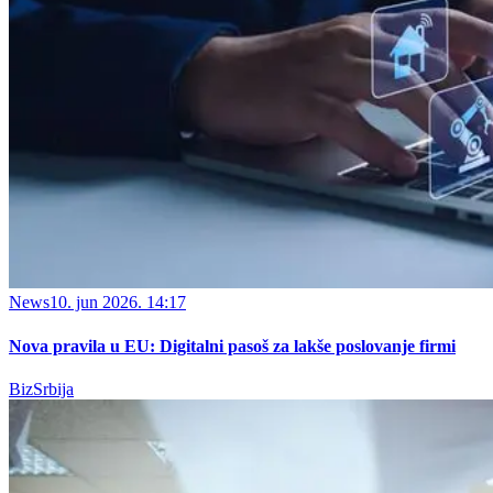
News
10. jun 2026. 14:17
Nova pravila u EU: Digitalni pasoš za lakše poslovanje firmi
BizSrbija