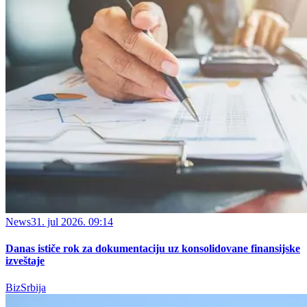
News
31. jul 2026. 09:14
Danas ističe rok za dokumentaciju uz konsolidovane finansijske
izveštaje
BizSrbija