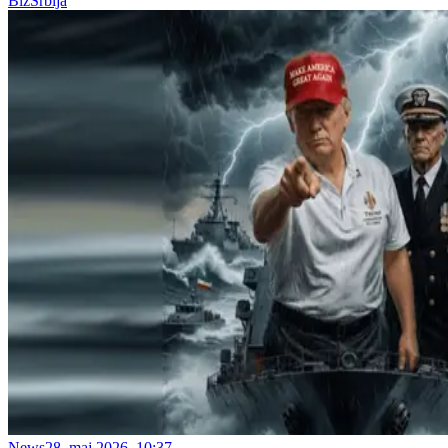
BizSrbija
News
28. maj 2026. 10:37