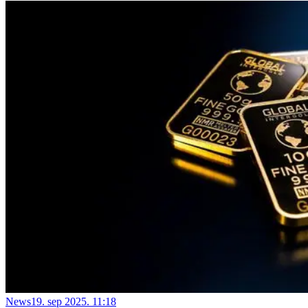
News
19. sep 2025. 11:18