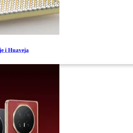
ije i Huaveja