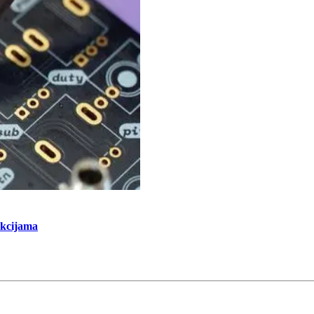
nkcijama