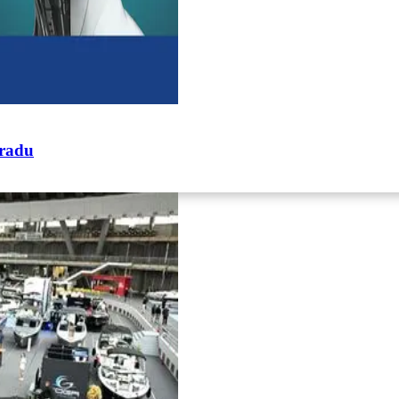
gradu