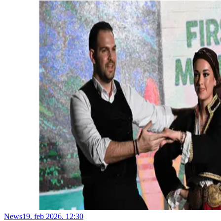
News
19. feb 2026. 12:30