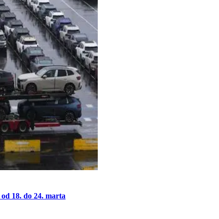
od 18. do 24. marta