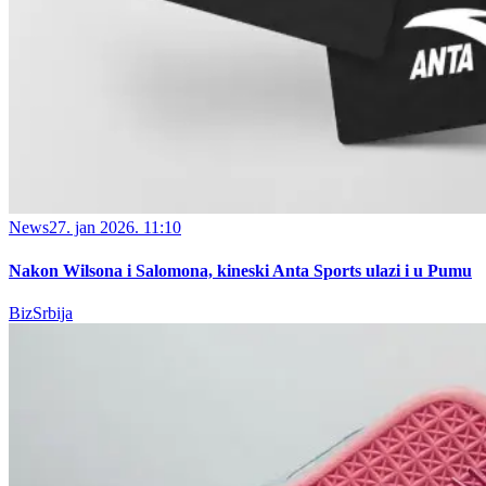
News
27. jan 2026. 11:10
Nakon Wilsona i Salomona, kineski Anta Sports ulazi i u Pumu
BizSrbija