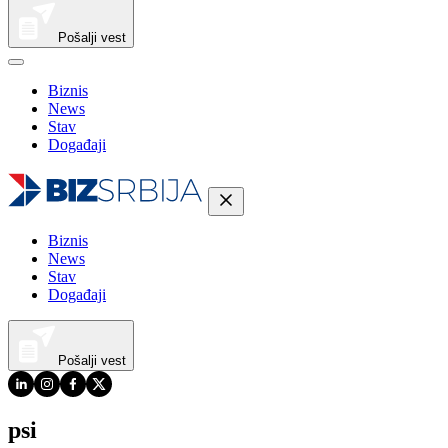
Pošalji vest
Biznis
News
Stav
Događaji
Biznis
News
Stav
Događaji
Pošalji vest
psi