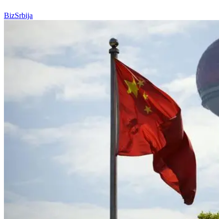
BizSrbija