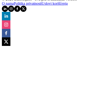
O nama
Politika privatnosti
Uslovi korišćenja