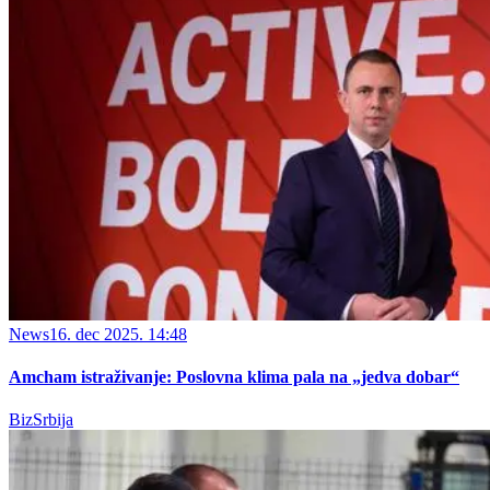
News
16. dec 2025. 14:48
Amcham istraživanje: Poslovna klima pala na „jedva dobar“
BizSrbija