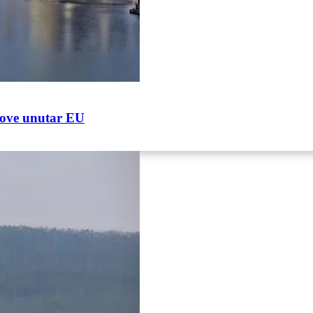
love unutar EU