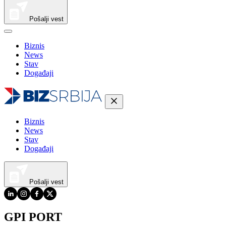
Pošalji vest
Biznis
News
Stav
Događaji
Biznis
News
Stav
Događaji
Pošalji vest
GPI PORT